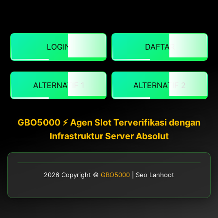
LOGIN
DAFTAR
ALTERNATIF 1
ALTERNATIF 2
GBO5000 ⚡️ Agen Slot Terverifikasi dengan
Infrastruktur Server Absolut
2026 Copyright ©
GBO5000
| Seo Lanhoot